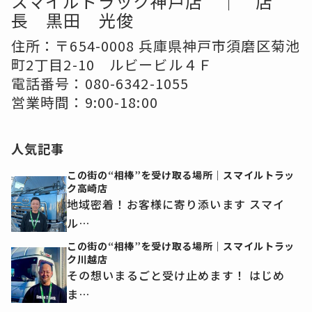
スマイルトラック神戸店 ｜ 店
長 黒田 光俊
住所：〒654-0008 兵庫県神戸市須磨区菊池
町2丁目2-10 ルビービル４Ｆ
電話番号：
080-6342-1055
営業時間：9:00-18:00
人気記事
この街の“相棒”を受け取る場所｜スマイルトラッ
ク高崎店
地域密着！お客様に寄り添います スマイ
ル…
この街の“相棒”を受け取る場所｜スマイルトラッ
ク川越店
その想いまるごと受け止めます！ はじめ
ま…