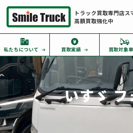
トラック買取専門店ス
高額買取強化中
私たちについて
買取実績
買取対象
いすゞ フ