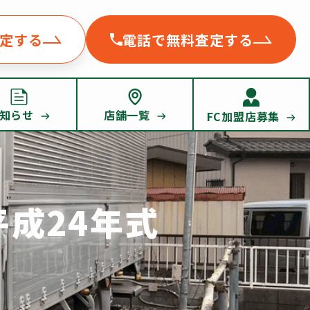
査定する
電話で無料査定する
知らせ
店舗一覧
FC加盟店募集
平成24年式