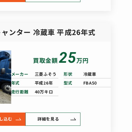
ャンター 冷蔵車 平成26年式
25
買取金額
万円
メーカー
三菱ふそう
形状
冷蔵車
年式
平成26年
型式
FBA50
走行距離
40万キロ
し込む
詳細を見る