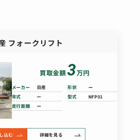
産 フォークリフト
3
買取金額
万円
メーカー
日産
形状
ー
年式
ー
型式
NFP01
走行距離
ー
し込む
詳細を見る