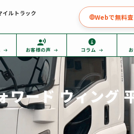
マイルトラック
Webで無料
車
お客様の声
コラム
お
ォワード ウィング 