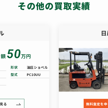
その他の買取実績
ル
日
50
金額
万円
形状
油圧ショベル
型式
PC10UU
見る
無料査定を申