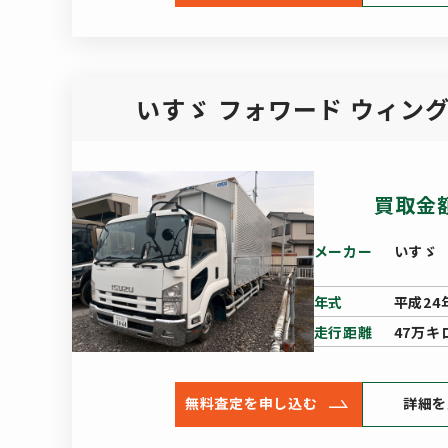
いすゞ フォワード ウィング
買取金
メーカー
いすゞ
年式
平成24
走行距離
47万キ
無料査定を申し込む
詳細を