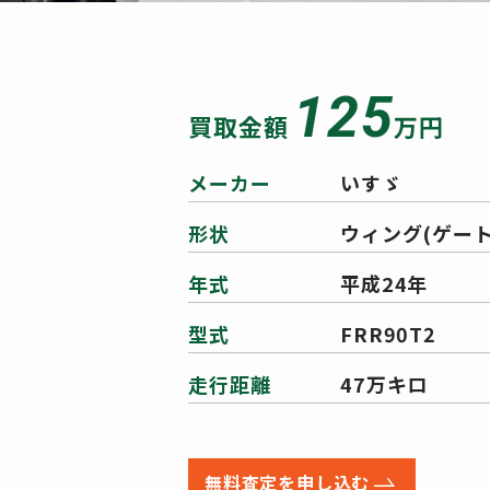
125
買取金額
万円
メーカー
いすゞ
形状
ウィング(ゲート
年式
平成24年
型式
FRR90T2
走行距離
47万キロ
無料査定を申し込む